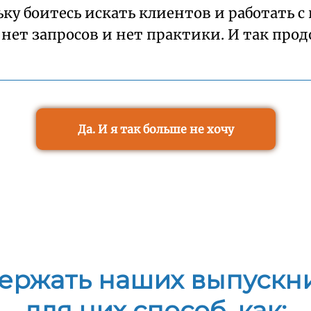
ку боитесь искать клиентов и работать с 
 нет запросов и нет практики. И так прод
Да. И я так больше не хочу
ржать наших выпускн
для них способ, как: