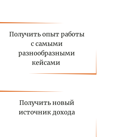
Получить опыт работы
с самыми
разнообразными
кейсами
Получить новый
источник дохода