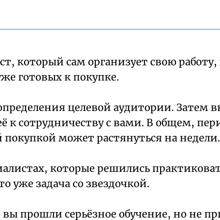
т, который сам организует свою работу, 
уже готовых к покупке.
 определения целевой аудитории. Затем 
её к сотрудничеству с вами. В общем, п
 покупкой может растянуться на недели.
иалистах, которые решились практиковат
то уже задача со звездочкой.
то вы прошли серьёзное обучение, но не 